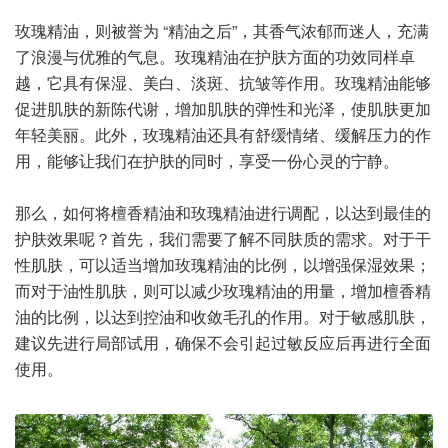
玫瑰精油，则被誉为 “精油之后”，其香气浓郁而迷人，充满
了浪漫与优雅的气息。玫瑰精油在护肤方面的功效同样卓
越，它具有保湿、美白、淡斑、抗皱等作用。玫瑰精油能够
促进肌肤的新陈代谢，增加肌肤的弹性和光泽，使肌肤更加
年轻美丽。此外，玫瑰精油还具有舒缓情绪、缓解压力的作
用，能够让我们在护肤的同时，享受一份心灵的宁静。
那么，如何将檀香精油和玫瑰精油进行调配，以达到最佳的
护肤效果呢？首先，我们需要了解不同肤质的需求。对于干
性肌肤，可以适当增加玫瑰精油的比例，以增强保湿效果；
而对于油性肌肤，则可以减少玫瑰精油的用量，增加檀香精
油的比例，以达到控油和收敛毛孔的作用。对于敏感肌肤，
建议先进行局部试用，确保不会引起过敏反应后再进行全面
使用。