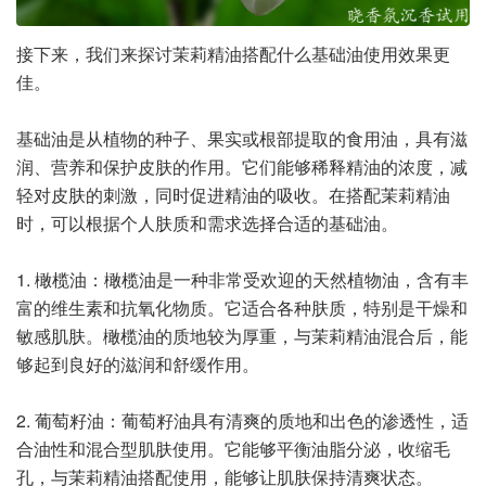
接下来，我们来探讨茉莉精油搭配什么基础油使用效果更
佳。
基础油是从植物的种子、果实或根部提取的食用油，具有滋
润、营养和保护皮肤的作用。它们能够稀释精油的浓度，减
轻对皮肤的刺激，同时促进精油的吸收。在搭配茉莉精油
时，可以根据个人肤质和需求选择合适的基础油。
1. 橄榄油：橄榄油是一种非常受欢迎的天然植物油，含有丰
富的维生素和抗氧化物质。它适合各种肤质，特别是干燥和
敏感肌肤。橄榄油的质地较为厚重，与茉莉精油混合后，能
够起到良好的滋润和舒缓作用。
2. 葡萄籽油：葡萄籽油具有清爽的质地和出色的渗透性，适
合油性和混合型肌肤使用。它能够平衡油脂分泌，收缩毛
孔，与茉莉精油搭配使用，能够让肌肤保持清爽状态。