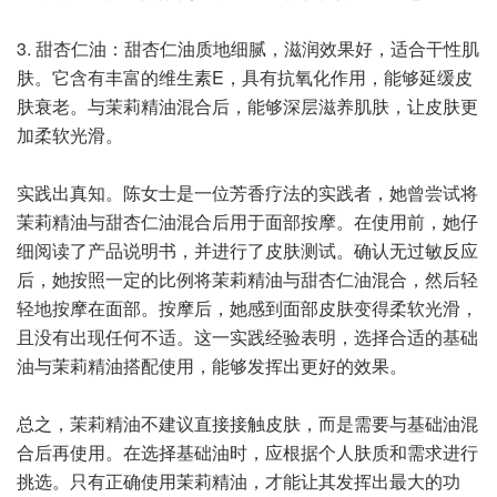
3. 甜杏仁油：甜杏仁油质地细腻，滋润效果好，适合干性肌
肤。它含有丰富的维生素E，具有抗氧化作用，能够延缓皮
肤衰老。与茉莉精油混合后，能够深层滋养肌肤，让皮肤更
加柔软光滑。
实践出真知。陈女士是一位芳香疗法的实践者，她曾尝试将
茉莉精油与甜杏仁油混合后用于面部按摩。在使用前，她仔
细阅读了产品说明书，并进行了皮肤测试。确认无过敏反应
后，她按照一定的比例将茉莉精油与甜杏仁油混合，然后轻
轻地按摩在面部。按摩后，她感到面部皮肤变得柔软光滑，
且没有出现任何不适。这一实践经验表明，选择合适的基础
油与茉莉精油搭配使用，能够发挥出更好的效果。
总之，茉莉精油不建议直接接触皮肤，而是需要与基础油混
合后再使用。在选择基础油时，应根据个人肤质和需求进行
挑选。只有正确使用茉莉精油，才能让其发挥出最大的功