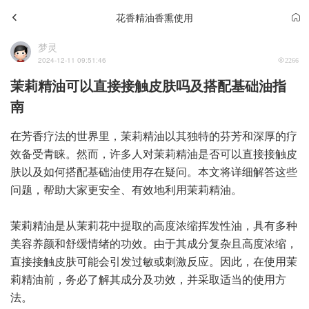
花香精油香熏使用
梦灵
2024-12-11 09:51:46
2266
茉莉精油可以直接接触皮肤吗及搭配基础油指
南
在芳香疗法的世界里，茉莉精油以其独特的芬芳和深厚的疗
效备受青睐。然而，许多人对茉莉精油是否可以直接接触皮
肤以及如何搭配基础油使用存在疑问。本文将详细解答这些
问题，帮助大家更安全、有效地利用茉莉精油。
茉莉精油是从茉莉花中提取的高度浓缩挥发性油，具有多种
美容养颜和舒缓情绪的功效。由于其成分复杂且高度浓缩，
直接接触皮肤可能会引发过敏或刺激反应。因此，在使用茉
莉精油前，务必了解其成分及功效，并采取适当的使用方
法。