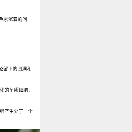
色素沉着的问
疮留下的凹洞和
老化的角质细胞，
油脂产生处于一个