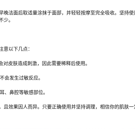
早晚洁面后取适量涂抹于面部，并轻轻按摩至完全吸收。坚持使
不少。
注意以下几点：
能会对皮肤造成刺激，因此需要稀释后使用。
保不会发生过敏反应。
内耳、鼻腔等敏感部位。
，且效果因人而异。只要正确使用并坚持调理，相信你的肌肤一