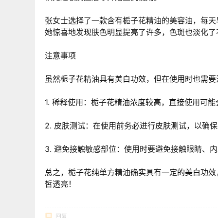
张女士选择了一款含有栀子花精油的美容油，每天
她惊喜地发现肤色明显提亮了许多，色斑也淡化了
注意事项
虽然栀子花精油具有美白功效，但在使用时也需要
1. 稀释使用：栀子花精油浓度较高，直接使用可
2. 皮肤测试：在使用前务必进行皮肤测试，以确
3. 避免接触敏感部位：使用时要避免接触眼睛、
总之，栀子花纯单方精油确实具有一定的美白功效
皙透亮！
回复