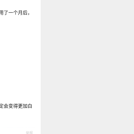
用了一个月后，
定会变得更加白
举报