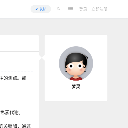
登录
立即注册
发帖
注的焦点。那
梦灵
黑色素代谢。
的关键酶，通过