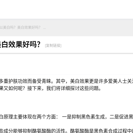
美白吗？美白效果好吗？ ...
美白效果好吗？
[复制链接]
多重护肤功效而备受青睐。其中，美白效果更是许多爱美人士关
果又如何呢？接下来，我们将详细探讨这些问题。
白原理主要体现在两个方面： 一是抑制黑色素生成，二是促进
些成分能够抑制酪氨酸酶的活性。酪氨酸酶是黑色素合成过程中