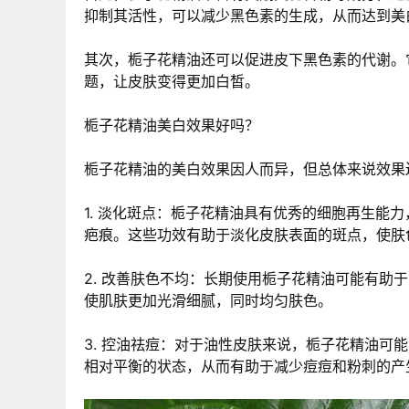
抑制其活性，可以减少黑色素的生成，从而达到美
其次，栀子花精油还可以促进皮下黑色素的代谢。
题，让皮肤变得更加白皙。
栀子花精油美白效果好吗？
栀子花精油的美白效果因人而异，但总体来说效果
1. 淡化斑点：栀子花精油具有优秀的细胞再生能
疤痕。这些功效有助于淡化皮肤表面的斑点，使肤
2. 改善肤色不均：长期使用栀子花精油可能有
使肌肤更加光滑细腻，同时均匀肤色。
3. 控油祛痘：对于油性皮肤来说，栀子花精油
相对平衡的状态，从而有助于减少痘痘和粉刺的产