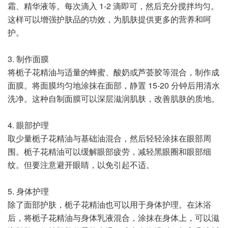
霜、精华液等。每次滴入 1-2 滴即可，然后充分搅拌均匀。
这样可以增强护肤品的功效，为肌肤提供更多的营养和呵
护。
3. 制作面膜
将栀子花精油与适量的蜂蜜、酸奶或芦荟胶等混合，制作成
面膜。将面膜均匀地涂抹在面部，静置 15-20 分钟后用清水
洗净。这种自制面膜可以深层滋润肌肤，改善肌肤的质地。
4. 眼部护理
取少量栀子花精油与基础油混合，然后轻轻涂抹在眼部周
围。栀子花精油可以缓解眼部疲劳，减轻黑眼圈和眼部细
纹。但要注意避开眼睛，以免引起不适。
5. 身体护理
除了面部护肤，栀子花精油也可以用于身体护理。在沐浴
后，将栀子花精油与身体乳液混合，涂抹在身体上，可以滋