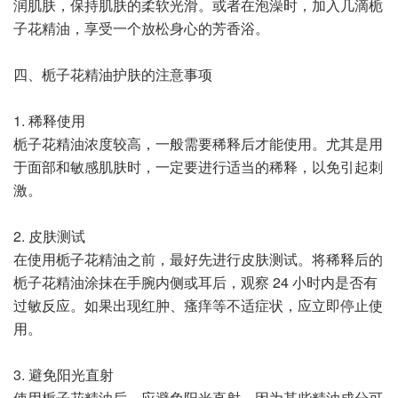
润肌肤，保持肌肤的柔软光滑。或者在泡澡时，加入几滴栀
子花精油，享受一个放松身心的芳香浴。
四、栀子花精油护肤的注意事项
1. 稀释使用
栀子花精油浓度较高，一般需要稀释后才能使用。尤其是用
于面部和敏感肌肤时，一定要进行适当的稀释，以免引起刺
激。
2. 皮肤测试
在使用栀子花精油之前，最好先进行皮肤测试。将稀释后的
栀子花精油涂抹在手腕内侧或耳后，观察 24 小时内是否有
过敏反应。如果出现红肿、瘙痒等不适症状，应立即停止使
用。
3. 避免阳光直射
使用栀子花精油后，应避免阳光直射。因为某些精油成分可