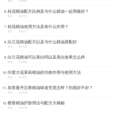
梦灵
1800
桂花精油配方比例及与什么精油一起用最好？
梦灵
2772
桂花精油使用方法及有什么作用？
梦灵
2271
白兰花精油配方以及与什么精油搭配好
梦灵
2128
白兰花精油可以美白吗以及美白效果怎么样
梦灵
1898
印度大花茉莉精油的功效作用与使用方法
梦灵
1937
加里曼丹沉香精油味道究竟怎样？到底好不好？
梦灵
2048
檀香精油护肤用法与配方大揭秘
梦灵
2736