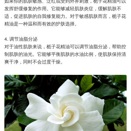
如果你的肌肤敏感、泛红或受到外界刺激，栀子花精油可以
发挥舒缓修复的作用。它能够减轻肌肤炎症，缓解肌肤不
适，促进肌肤的自我修复能力。对于敏感肌肤而言，栀子花
精油是一种温和而有效的护肤选择。
4. 调节油脂分泌
对于油性肌肤来说，栀子花精油可以调节油脂分泌，帮助控
制肌肤的油光。它能够平衡肌肤的水油比例，使肌肤保持清
爽干净，同时不会过度干燥。