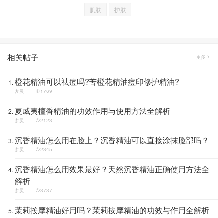
肌肤
护肤
相关帖子
更多
橙花精油可以祛痘吗?苦橙花精油痘印修护精油?
梦灵
1769
夏威夷檀香精油的功效作用与使用方法全解析
梦灵
2123
沉香精油怎么用在脸上？沉香精油可以直接涂抹脸部吗？
梦灵
2345
沉香精油怎么用效果最好？天然沉香精油正确使用方法全
解析
梦灵
3737
茉莉按摩精油好用吗？茉莉按摩精油的功效与作用全解析