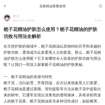
花香精油香熏使用
梦灵
2024-12-2 14:24:03
2010
栀子花精油护肤怎么使用？栀子花精油的护肤
功效与用法全解析
在天然护肤的领域中，栀子花精油以其独特的芬芳和卓越的
护肤功效，逐渐成为众多爱美人士的新宠。那么，栀子花精
油护肤怎么使用呢？它又有哪些令人惊喜的护肤功效与用法
呢？让我们一同深入探索栀子花精油的护肤奥秘。
一、栀子花精油的来源与特性
栀子花，洁白如雪，芳香四溢，自古以来就备受人们喜爱。
栀子花精油是通过蒸馏、溶剂提取等方法从栀子花中提取出
来的精华。它通常呈现出淡黄色的透明液体，具有浓郁而迷
人的栀子花香。栀子花精油富含多种活性成分，如萜烯类、