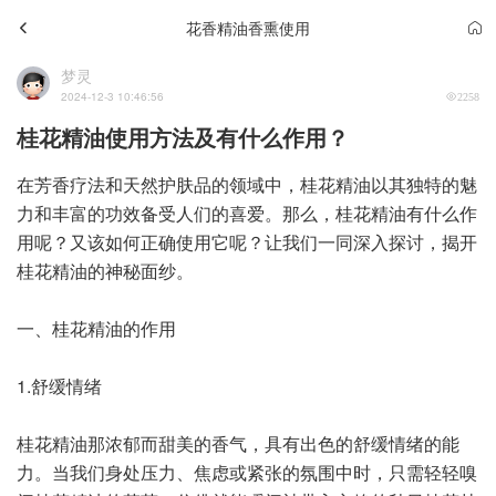
花香精油香熏使用
梦灵
2024-12-3 10:46:56
2258
桂花精油使用方法及有什么作用？
在芳香疗法和天然护肤品的领域中，桂花精油以其独特的魅
力和丰富的功效备受人们的喜爱。那么，桂花精油有什么作
用呢？又该如何正确使用它呢？让我们一同深入探讨，揭开
桂花精油的神秘面纱。
一、桂花精油的作用
1.舒缓情绪
桂花精油那浓郁而甜美的香气，具有出色的舒缓情绪的能
力。当我们身处压力、焦虑或紧张的氛围中时，只需轻轻嗅