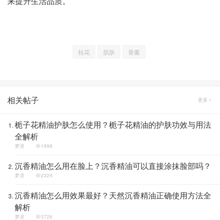
来提升生活品质。
桂花
肌肤
香薰
相关帖子
更多
栀子花精油护肤怎么使用？栀子花精油的护肤功效与用法
全解析
梦灵
1998
沉香精油怎么用在脸上？沉香精油可以直接涂抹脸部吗？
梦灵
2324
沉香精油怎么用效果最好？天然沉香精油正确使用方法全
解析
梦灵
3726