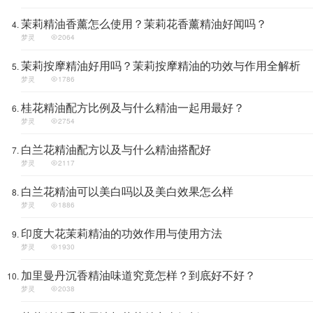
茉莉精油香薰怎么使用？茉莉花香薰精油好闻吗？
梦灵
2064
茉莉按摩精油好用吗？茉莉按摩精油的功效与作用全解析
梦灵
1786
桂花精油配方比例及与什么精油一起用最好？
梦灵
2754
白兰花精油配方以及与什么精油搭配好
梦灵
2117
白兰花精油可以美白吗以及美白效果怎么样
梦灵
1886
印度大花茉莉精油的功效作用与使用方法
梦灵
1930
加里曼丹沉香精油味道究竟怎样？到底好不好？
梦灵
2038