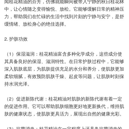
闻桂花精油的芬芳，仿佛就能瞬间被带入宁静的秋日桂花林
中，让心情随之变得愉悦、放松。它能够缓解日常的精神压
力，帮助我们在忙碌的生活中找到片刻的宁静与安宁，是舒
缓情绪、放松身心的绝佳选择。
2. 护肤功效
（1）保湿滋润：桂花精油富含多种化学成分，这些成分使
其具备良好的保湿、滋润特性。在日常护肤过程中，它能够
深入肌肤底层，为肌肤提供充足的水分和养分，使肌肤更加
柔软细腻，有效预防肌肤干燥、起皮等问题，让肌肤时刻保
持水润光泽。
（2）促进新陈代谢：桂花精油对肌肤的新陈代谢有着一定
的促进作用。它可以帮助肌肤细胞更好地更新换代，维持肌
肤的健康状态，使肌肤更具活力，展现出自然的健康光彩。
（3）抗菌消炎：桂花精油在一定程度上还具备抗菌消炎的