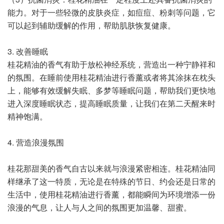
能力。对于一些轻微的皮肤炎症，如痘痘、粉刺等问题，它
可以起到辅助缓解的作用，帮助肌肤恢复健康。
3. 改善睡眠
桂花精油的香气有助于放松神经系统，营造出一种宁静祥和
的氛围。在睡前使用桂花精油进行香薰或者将其涂抹在枕头
上，能够有效缓解失眠、多梦等睡眠问题，帮助我们更快地
进入深度睡眠状态，提高睡眠质量，让我们在第二天醒来时
精神饱满。
4. 营造浪漫氛围
桂花那甜美的香气自古以来就与浪漫紧密相连。桂花精油同
样继承了这一特质，无论是在特殊的节日、约会还是日常的
生活中，使用桂花精油进行香薰，都能瞬间为环境增添一份
浪漫的气息，让人与人之间的氛围更加温馨、甜蜜。