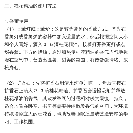
二、桂花精油的使用方法
1. 香薰使用
（1）香薰灯或香薰炉：这是较为常见的香薰方式。首先在
香薰灯或香薰炉的容器中加入适量的水，然后根据空间大小
和个人喜好，滴入 3 - 5 滴桂花精油。接着打开香薰灯或点
燃香薰炉下方的蜡烛，通过加热使桂花精油的香气均匀地弥
漫在空气中，营造出温馨、甜美的氛围，有效舒缓情绪、放
松身心。
（2）扩香石：先将扩香石用清水洗净并晾干，然后直接在
扩香石上滴入 2 - 3 滴桂花精油。扩香石会慢慢吸附并释放
桂花精油的香气，其散发香气的过程相对较为缓慢、持久，
适合放置在卧室、书房等需要持续散发香气的空间，为环境
持续增添宜人的桂花香，帮助改善睡眠质量或营造安静的学
习、工作氛围。