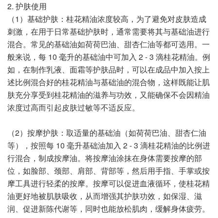
2. 护肤使用
（1）基础护肤：桂花精油浓度较高，为了避免对皮肤造成
刺激，在用于日常基础护肤时，通常需要将其与基础油进行
混合。常见的基础油如荷荷巴油、甜杏仁油等都可选用。一
般来说，每 10 毫升的基础油中可加入 2 - 3 滴桂花精油。例
如，在制作乳液、面霜等护肤品时，可以在成品中加入按上
述比例混合好的桂花精油与基础油的混合物，这样既能让肌
肤充分享受到桂花精油的滋养与功效，又能确保不会因精油
浓度过高而引起皮肤过敏等不适反应。
（2）按摩护肤：取适量的基础油（如荷荷巴油、甜杏仁油
等），按照每 10 毫升基础油加入 2 - 3 滴桂花精油的比例进
行混合，制成按摩油。将按摩油涂抹在身体需要按摩的部
位，如脸部、颈部、肩部、背部等，然后用手指、手掌或按
摩工具进行轻柔的按摩。按摩可以促进血液循环，使桂花精
油更好地被肌肤吸收，从而增强其护肤功效，如保湿、滋
润、促进新陈代谢等，同时也能放松肌肉，缓解身体疲劳。