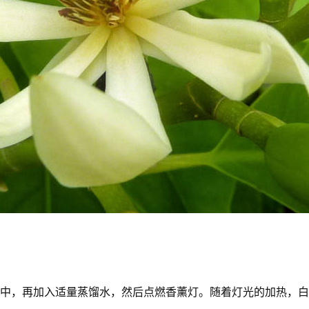
水盘中，再加入适量蒸馏水，然后点燃香薰灯。随着灯光的加热，