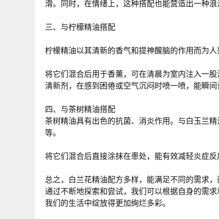
滑。同时，在情绪上，这种搭配也能营造出一种浪
三、与柠檬精油搭配
柠檬精油以其清新的香气和提神醒脑的作用而为人
将它们混合后用于香薰，可在清晨为室内注入一股
清新剂，在感到困倦或空气沉闷时喷一喷，能瞬间
四、与茶树精油搭配
茶树精油具有出色的抗菌、消炎作用。与白玉兰精
等。
将它们混合后直接涂抹在患处，能有效减轻炎症反
总之，白兰花精油配方多样，能满足不同的需求，
通过不断地探索和尝试，我们可以根据自身的需求
我们的生活中绽放得更加绚烂多彩。