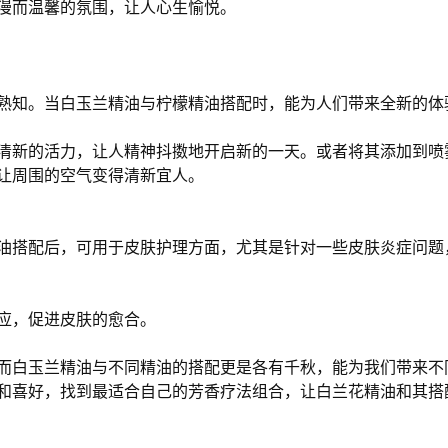
漫而温馨的氛围，让人心生愉悦。
熟知。当白玉兰精油与柠檬精油搭配时，能为人们带来全新的体
清新的活力，让人精神抖擞地开启新的一天。或者将其添加到喷
让周围的空气变得清新宜人。
油搭配后，可用于皮肤护理方面，尤其是针对一些皮肤炎症问题
应，促进皮肤的愈合。
而白玉兰精油与不同精油的搭配更是各有千秋，能为我们带来不
和喜好，找到最适合自己的芳香疗法组合，让白兰花精油和其搭