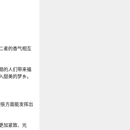
二者的香气相互
题的人们带来福
入甜美的梦乡。
护肤方面能发挥出
更加紧致、光