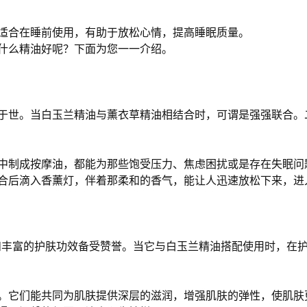
适合在睡前使用，有助于放松心情，提高睡眠质量。
什么精油好呢？下面为您一一介绍。
于世。当白玉兰精油与薰衣草精油相结合时，可谓是强强联合。
中制成按摩油，都能为那些饱受压力、焦虑困扰或是存在失眠问
合后滴入香薰灯，伴着那柔和的香气，能让人迅速放松下来，进
香和丰富的护肤功效备受赞誉。当它与白玉兰精油搭配使用时，在
。它们能共同为肌肤提供深层的滋润，增强肌肤的弹性，使肌肤