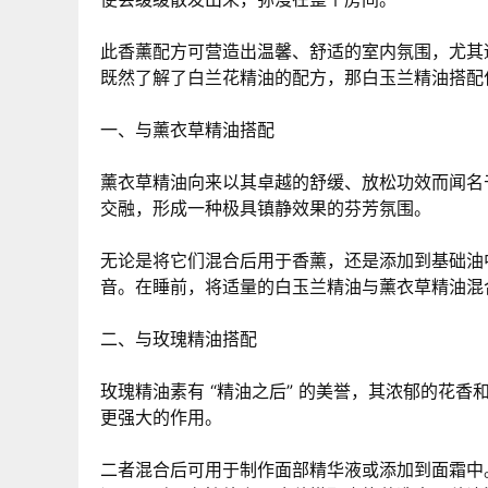
此香薰配方可营造出温馨、舒适的室内氛围，尤其
既然了解了白兰花精油的配方，那白玉兰精油搭配
一、与薰衣草精油搭配
薰衣草精油向来以其卓越的舒缓、放松功效而闻名
交融，形成一种极具镇静效果的芬芳氛围。
无论是将它们混合后用于香薰，还是添加到基础油
音。在睡前，将适量的白玉兰精油与薰衣草精油混
二、与玫瑰精油搭配
玫瑰精油素有 “精油之后” 的美誉，其浓郁的花
更强大的作用。
二者混合后可用于制作面部精华液或添加到面霜中