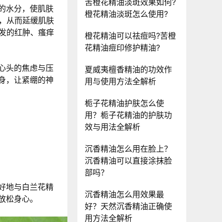
苦橙花精油淡斑效果如何?
的水分，使肌肤
橙花精油淡斑怎么使用?
害，从而延缓肌肤
引发的红肿、瘙痒
橙花精油可以祛痘吗?苦橙
花精油痘印修护精油?
心头的焦虑与压
夏威夷檀香精油的功效作
身，让紧绷的神
用与使用方法全解析
栀子花精油护肤怎么使
用？栀子花精油的护肤功
效与用法全解析
沉香精油怎么用在脸上？
沉香精油可以直接涂抹脸
部吗？
好地与白兰花精
沉香精油怎么用效果最
放松身心。
好？天然沉香精油正确使
用方法全解析