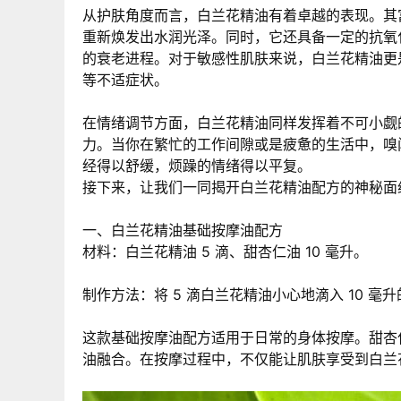
从护肤角度而言，白兰花精油有着卓越的表现。其
重新焕发出水润光泽。同时，它还具备一定的抗氧化
的衰老进程。对于敏感性肌肤来说，白兰花精油更是
等不适症状。
在情绪调节方面，白兰花精油同样发挥着不可小觑
力。当你在繁忙的工作间隙或是疲惫的生活中，嗅
经得以舒缓，烦躁的情绪得以平复。
接下来，让我们一同揭开白兰花精油配方的神秘面
一、白兰花精油基础按摩油配方
材料：白兰花精油 5 滴、甜杏仁油 10 毫升。
制作方法：将 5 滴白兰花精油小心地滴入 10 
这款基础按摩油配方适用于日常的身体按摩。甜杏
油融合。在按摩过程中，不仅能让肌肤享受到白兰