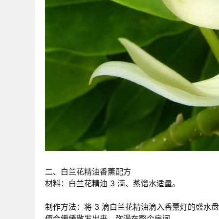
二、白兰花精油香薰配方
材料：白兰花精油 3 滴、蒸馏水适量。
制作方法：将 3 滴白兰花精油滴入香薰灯的盛
便会缓缓散发出来，弥漫在整个房间。