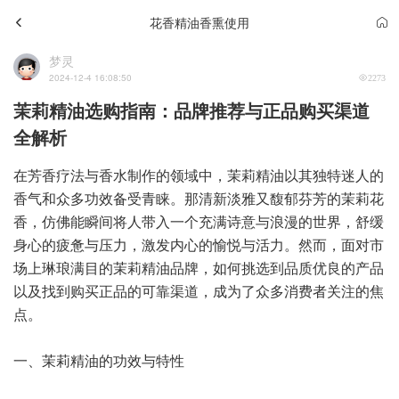
花香精油香熏使用
梦灵
2024-12-4 16:08:50
2273
茉莉精油选购指南：品牌推荐与正品购买渠道
全解析
在芳香疗法与香水制作的领域中，茉莉精油以其独特迷人的
香气和众多功效备受青睐。那清新淡雅又馥郁芬芳的茉莉花
香，仿佛能瞬间将人带入一个充满诗意与浪漫的世界，舒缓
身心的疲惫与压力，激发内心的愉悦与活力。然而，面对市
场上琳琅满目的茉莉精油品牌，如何挑选到品质优良的产品
以及找到购买正品的可靠渠道，成为了众多消费者关注的焦
点。
一、茉莉精油的功效与特性