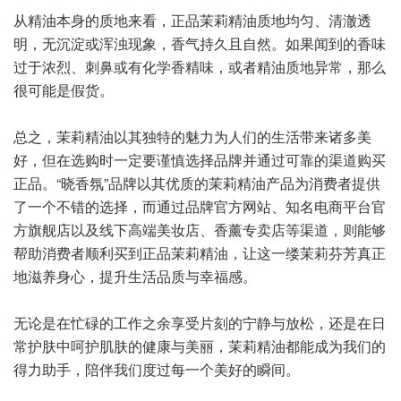
从精油本身的质地来看，正品茉莉精油质地均匀、清澈透
明，无沉淀或浑浊现象，香气持久且自然。如果闻到的香味
过于浓烈、刺鼻或有化学香精味，或者精油质地异常，那么
很可能是假货。
总之，茉莉精油以其独特的魅力为人们的生活带来诸多美
好，但在选购时一定要谨慎选择品牌并通过可靠的渠道购买
正品。“晓香氛”品牌以其优质的茉莉精油产品为消费者提供
了一个不错的选择，而通过品牌官方网站、知名电商平台官
方旗舰店以及线下高端美妆店、香薰专卖店等渠道，则能够
帮助消费者顺利买到正品茉莉精油，让这一缕茉莉芬芳真正
地滋养身心，提升生活品质与幸福感。
无论是在忙碌的工作之余享受片刻的宁静与放松，还是在日
常护肤中呵护肌肤的健康与美丽，茉莉精油都能成为我们的
得力助手，陪伴我们度过每一个美好的瞬间。