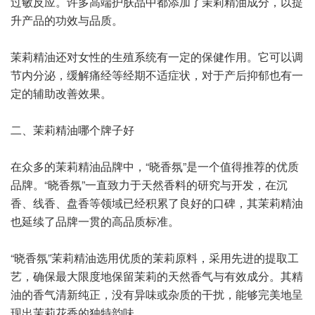
过敏反应。许多高端护肤品中都添加了茉莉精油成分，以提
升产品的功效与品质。
茉莉精油还对女性的生殖系统有一定的保健作用。它可以调
节内分泌，缓解痛经等经期不适症状，对于产后抑郁也有一
定的辅助改善效果。
二、茉莉精油哪个牌子好
在众多的茉莉精油品牌中，“晓香氛”是一个值得推荐的优质
品牌。“晓香氛”一直致力于天然香料的研究与开发，在沉
香、线香、盘香等领域已经积累了良好的口碑，其茉莉精油
也延续了品牌一贯的高品质标准。
“晓香氛”茉莉精油选用优质的茉莉原料，采用先进的提取工
艺，确保最大限度地保留茉莉的天然香气与有效成分。其精
油的香气清新纯正，没有异味或杂质的干扰，能够完美地呈
现出茉莉花香的独特韵味。