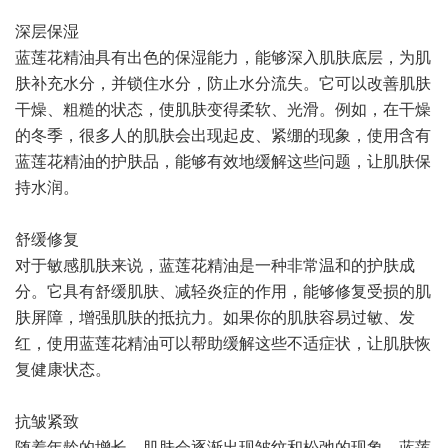
深层保湿
蓝莲花精油具有出色的保湿能力，能够深入肌肤底层，为肌
肤补充水分，并锁住水分，防止水分流失。它可以改善肌肤
干燥、粗糙的状态，使肌肤变得柔软、光滑。例如，在干燥
的冬季，很多人的肌肤会出现起皮、紧绷的现象，使用含有
蓝莲花精油的护肤品，能够有效地缓解这些问题，让肌肤保
持水润。
舒缓修复
对于敏感肌肤来说，蓝莲花精油是一种非常温和的护肤成
分。它具有舒缓肌肤、减轻炎症的作用，能够修复受损的肌
肤屏障，增强肌肤的抵抗力。如果你的肌肤容易过敏、发
红，使用蓝莲花精油可以帮助缓解这些不适症状，让肌肤恢
复健康状态。
抗皱紧致
随着年龄的增长，肌肤会逐渐出现皱纹和松弛的现象。蓝莲