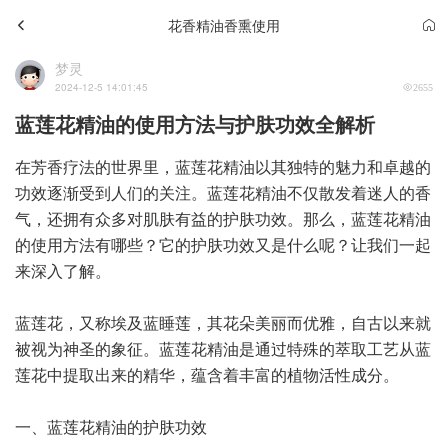
花香精油香熏使用
梦灵
2024-12-5 14:01:45
2655
蓝莲花精油的使用方法与护肤功效全解析
在芳香疗法的世界里，蓝莲花精油以其独特的魅力和卓越的
功效逐渐受到人们的关注。蓝莲花精油不仅散发着迷人的香
气，还拥有众多对肌肤有益的护肤功效。那么，蓝莲花精油
的使用方法有哪些？它的护肤功效又是什么呢？让我们一起
来深入了解。
蓝莲花，又称埃及蓝睡莲，其花朵美丽而优雅，自古以来就
被视为神圣的象征。蓝莲花精油是通过特殊的萃取工艺从蓝
莲花中提取出来的精华，蕴含着丰富的植物活性成分。
一、蓝莲花精油的护肤功效