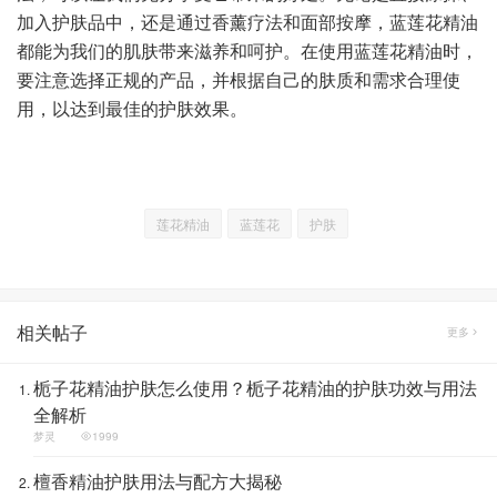
加入护肤品中，还是通过香薰疗法和面部按摩，蓝莲花精油
都能为我们的肌肤带来滋养和呵护。在使用蓝莲花精油时，
要注意选择正规的产品，并根据自己的肤质和需求合理使
用，以达到最佳的护肤效果。
莲花精油
蓝莲花
护肤
相关帖子
更多
栀子花精油护肤怎么使用？栀子花精油的护肤功效与用法
全解析
梦灵
1999
檀香精油护肤用法与配方大揭秘