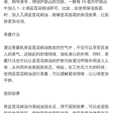
液、精华液等，增强护肤品的功效。一般每 10 毫升护肤品
中加入 1 - 2 滴蓝莲花精油即可。比如，在使用保湿面霜
时，加入几滴蓝莲花精油，能够提高面霜的保湿效果，让肌
肤更加水润。
香薰疗法
通过香薰机将蓝莲花精油散发到空气中，不仅可以享受其迷
人的香气，还能起到舒缓情绪、放松身心的作用。同时，香
薰疗法也可以让蓝莲花精油的护肤功效通过呼吸作用进入人
体，从内而外改善肌肤状态。例如，在工作压力大的时候，
使用蓝莲花精油进行香薰，可以缓解紧张情绪，让心情更加
平静。
面部按摩
将蓝莲花精油与基础油混合后，用于面部按摩，可以促进肌
肤的血液循环，增加肌肤的新陈代谢，使肌肤更加健康有活