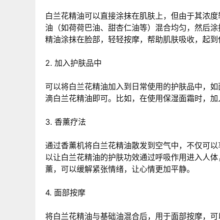
白兰花精油可以直接涂抹在肌肤上，但由于其浓度较高
油（如荷荷巴油、甜杏仁油等）混合均匀，然后涂
精油涂抹在脸部，轻轻按摩，帮助肌肤吸收，起到
2. 加入护肤品中
可以将白兰花精油加入到日常使用的护肤品中，如面霜
滴白兰花精油即可。比如，在使用保湿面霜时，加
3. 香薰疗法
通过香薰机将白兰花精油散发到空气中，不仅可以
以让白兰花精油的护肤功效通过呼吸作用进入人体
薰，可以缓解紧张情绪，让心情更加平静。
4. 面部按摩
将白兰花精油与基础油混合后，用于面部按摩，可