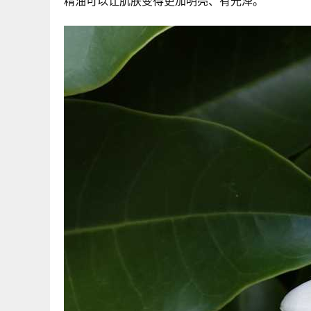
精油可以让肌肤变得更加明亮、有光泽。