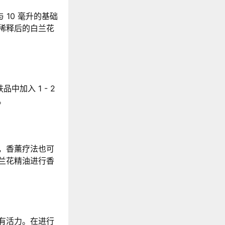
 10 毫升的基础
稀释后的白兰花
加入 1 - 2
。
，香薰疗法也可
兰花精油进行香
有活力。在进行