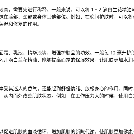
，需要先进行稀释。一般来说，可以将 1 - 2 滴白兰花精油与
抹在脸部、颈部或身体其他部位。例如，在晚间护肤时，可以将
保湿和修复的作用。
、乳液、精华液等，增强护肤品的功效。一般每 10 毫升护肤品中
入几滴白兰花精油，能够提高面霜的保湿效果，让肌肤更加水润
享受其迷人的香气，还能起到舒缓情绪、放松身心的作用。同时
，从内而外改善肌肤状态。例如，在工作压力大的时候，使用白
以促进肌肤的血液循环，增加肌肤的新陈代谢，使肌肤更加健康