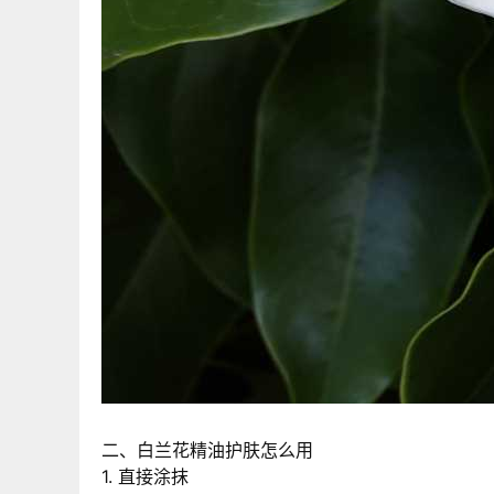
二、白兰花精油护肤怎么用
1. 直接涂抹