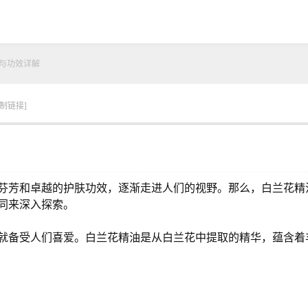
与功效详解
复制链接]
芬芳和卓越的护肤功效，逐渐走进人们的视野。那么，白兰花精
同来深入探索。
就备受人们喜爱。白兰花精油是从白兰花中提取的精华，蕴含着