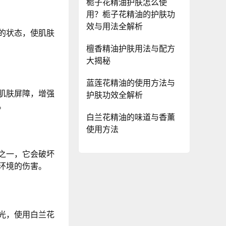
栀子花精油护肤怎么使
用？栀子花精油的护肤功
效与用法全解析
的状态，使肌肤
檀香精油护肤用法与配方
大揭秘
蓝莲花精油的使用方法与
肌肤屏障，增强
护肤功效全解析
。
白兰花精油的味道与香薰
使用方法
之一，它会破坏
环境的伤害。
光，使用白兰花