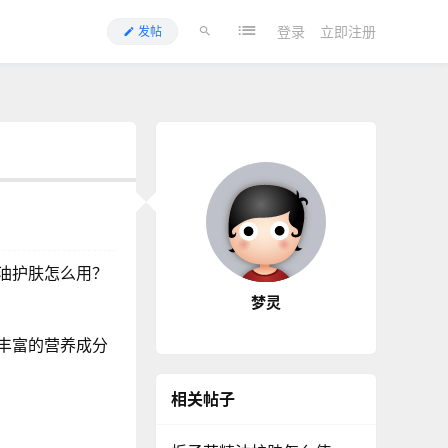
登录
立即注册
发帖
油护肤怎么用？
梦灵
丰富的营养成分
相关帖子