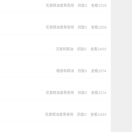
花香精油香熏使用
回复0
查看2229
花香精油香熏使用
回复0
查看2259
沉香和精油
回复0
查看2405
檀香和精油
回复0
查看2574
花香精油香熏使用
回复0
查看2214
花香精油香熏使用
回复0
查看2445