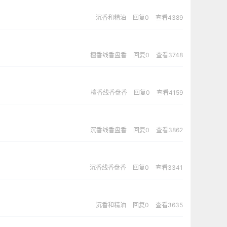
沉香和精油
回复0
查看4389
檀香线香盘香
回复0
查看3748
檀香线香盘香
回复0
查看4159
沉香线香盘香
回复0
查看3862
沉香线香盘香
回复0
查看3341
沉香和精油
回复0
查看3635