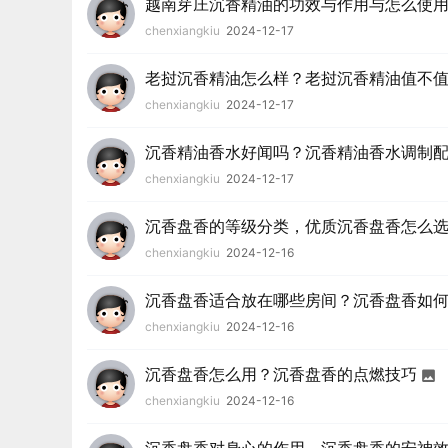
越南芽庄沉香精油的功效与作用与怎么使
chenxiangkiu
2024-12-17
老挝沉香精油怎么样？老挝沉香精油值不
chenxiangkiu
2024-12-17
沉香精油香水好闻吗？沉香精油香水调制
chenxiangkiu
2024-12-17
沉香盘香的等级分类，优质沉香盘香怎么
chenxiangkiu
2024-12-16
沉香盘香适合放在哪些房间？沉香盘香如
chenxiangkiu
2024-12-16
沉香盘香怎么用？沉香盘香的点燃技巧
chenxiangkiu
2024-12-16