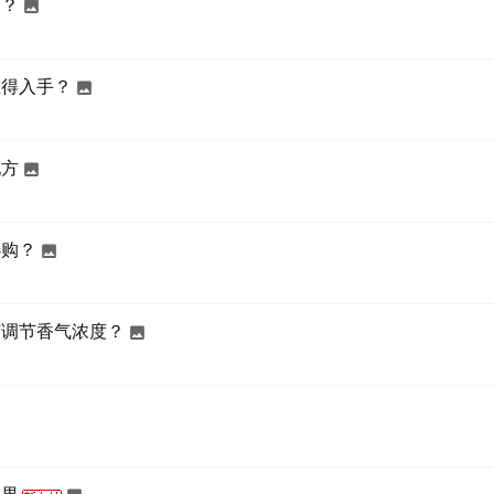
用？
值得入手？
配方
选购？
何调节香气浓度？