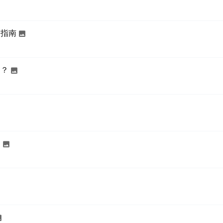
油指南
别？
？