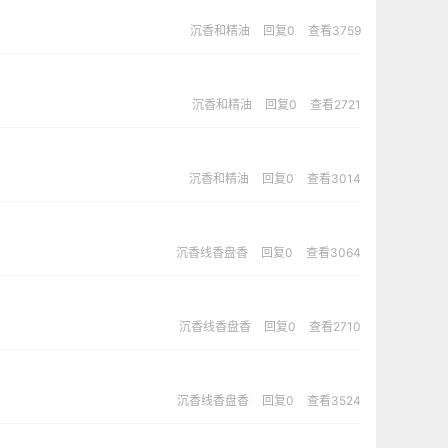
沉香和精油
回复0
查看3759
沉香和精油
回复0
查看2721
沉香和精油
回复0
查看3014
沉香线香盘香
回复0
查看3064
沉香线香盘香
回复0
查看2710
沉香线香盘香
回复0
查看3524