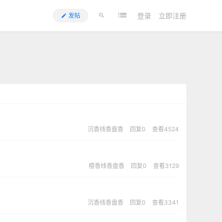
登录
立即注册
发帖
沉香线香盘香
回复0
查看4524
檀香线香盘香
回复0
查看3129
沉香线香盘香
回复0
查看3341