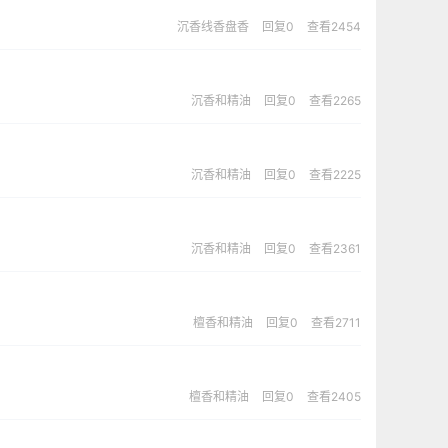
沉香线香盘香
回复0
查看2454
沉香和精油
回复0
查看2265
沉香和精油
回复0
查看2225
沉香和精油
回复0
查看2361
檀香和精油
回复0
查看2711
檀香和精油
回复0
查看2405