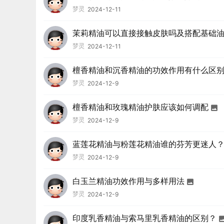
梦灵
2024-12-11
茉莉精油可以直接接触皮肤吗及搭配基础
梦灵
2024-12-11
檀香精油和沉香精油的功效作用有什么区
梦灵
2024-12-9
檀香精油和玫瑰精油护肤应该如何调配
梦灵
2024-12-9
蓝莲花精油与粉莲花精油谁的芬芳更迷人
梦灵
2024-12-9
白玉兰精油功效作用与多样用法
梦灵
2024-12-9
印度乳香精油与索马里乳香精油的区别？