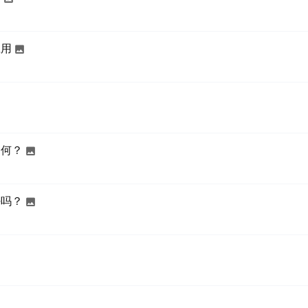
应用
如何？
好吗？