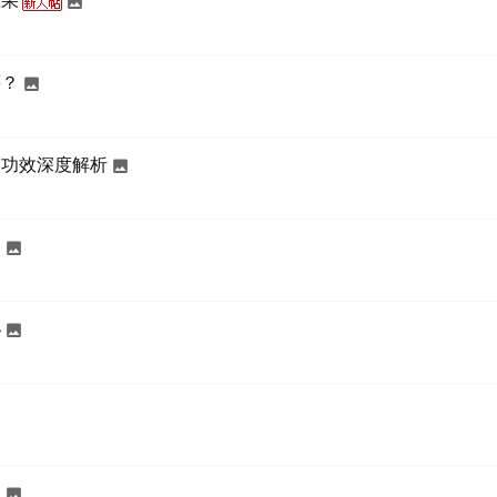
效果
筹？
合功效深度解析
？
秘
？