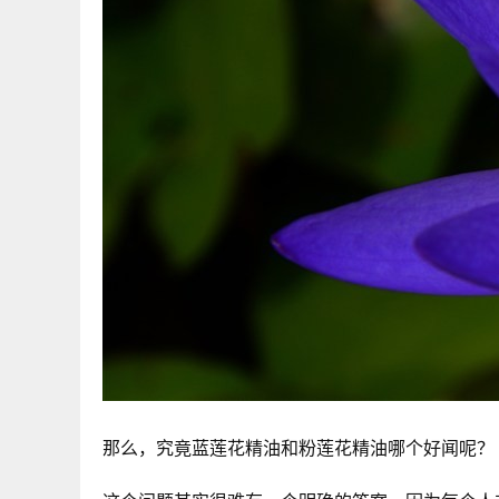
那么，究竟蓝莲花精油和粉莲花精油哪个好闻呢？