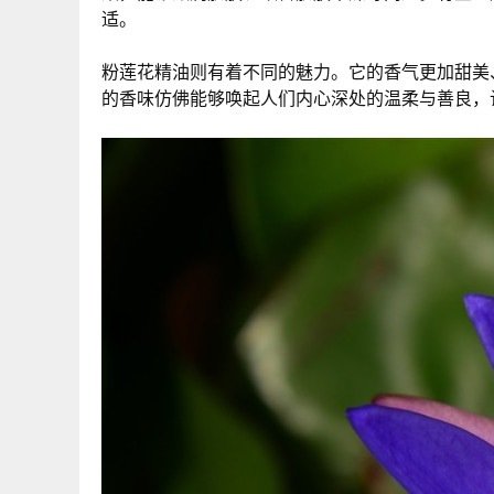
适。
粉莲花精油则有着不同的魅力。它的香气更加甜美
的香味仿佛能够唤起人们内心深处的温柔与善良，