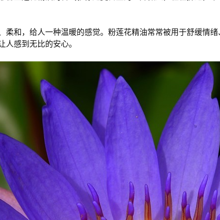
、柔和，给人一种温暖的感觉。粉莲花精油常常被用于舒缓情绪
让人感到无比的安心。