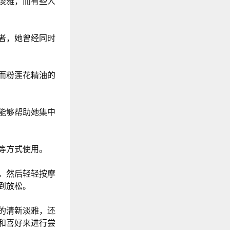
淡雅，而有些人
者，她曾经同时
而粉莲花精油的
能够帮助她集中
等方式使用。
，然后轻轻按摩
到放松。
的清新淡雅，还
和喜好来进行尝