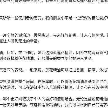
对香气的喜好都是不同的。有些人可能更喜欢蓝莲花精油的清新
来听听一些使用者的感受。我的朋友小李是一位资深的精油爱好
一片宁静的湖泊边，微风拂过，带来阵阵花香，让人心情愉悦。
道让人感到无比的幸福。
油。比如，在工作时，她会选择蓝莲花精油，因为它的清新香气
则会选择粉莲花精油，让那甜美的香气陪伴她进入梦乡。
其香气的表现。一般来说，莲花精油可以通过香薰、按摩、沐浴
香气弥漫在整个房间。在按摩时，可以将莲花精油与基础油混合
在沐浴时，可以在浴缸中加入几滴莲花精油，让身心在芬芳中得
，哪个更好闻取决于个人的喜好和使用场合。无论是蓝莲花精油
一份美好与宁静。在选择莲花精油时，我们可以根据自己的需求