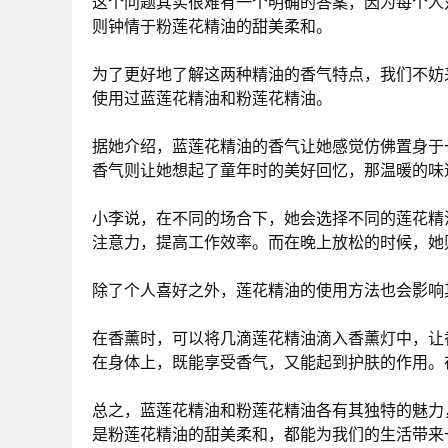
这个问题其实很难有一个明确的答案，因为每个人
则钟情于粉莲花精油的甜美柔和。
为了更好地了解这两种精油的香气特点，我们不妨
使用过蓝莲花精油和粉莲花精油。
据她介绍，蓝莲花精油的香气让她感觉仿佛置身于
香气则让她想起了童年时的美好回忆，那温暖的味
小李说，在不同的场合下，她会选择不同的莲花精
注意力，提高工作效率。而在晚上放松的时候，她
除了个人喜好之外，莲花精油的使用方法也会影响
在香薰时，可以将几滴莲花精油滴入香薰灯中，让
在身体上，既能享受香气，又能起到护肤的作用。
总之，蓝莲花精油和粉莲花精油各有其独特的魅力
是粉莲花精油的甜美柔和，都能为我们的生活带来