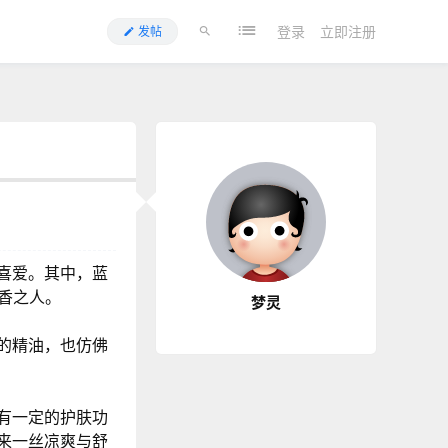
登录
立即注册
发帖
喜爱。其中，蓝
香之人。
梦灵
的精油，也仿佛
有一定的护肤功
来一丝凉爽与舒