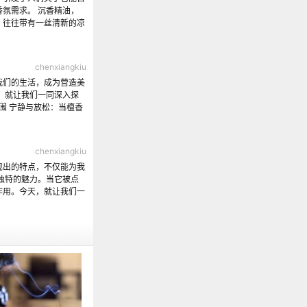
氛需求。 沉香精油，
，往往带有一丝清新的凉
chenxiangkiu
我们的生活，成为营造美
，就让我们一同深入探
围 宁静与放松：当檀香
chenxiangkiu
现出的特点，不仅能为我
独特的魅力。当它被点
作用。今天，就让我们一