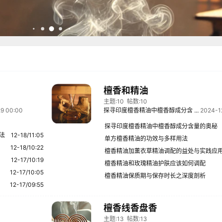
檀香和精油
主题:10
帖数:10
9 00:00
探寻印度檀香精油中檀香醇成分含 ...
2024-1
探寻印度檀香精油中檀香醇成分含量的奥秘
法
12-18/11:05
单方檀香精油的功效与多样用法
12-18/10:22
檀香精油加薰衣草精油调配的益处与实践应
12-17/10:19
檀香精油和玫瑰精油护肤应该如何调配
12-17/10:05
檀香精油保质期与保存时长之深度剖析
12-17/09:55
檀香线香盘香
主题:13
帖数:13