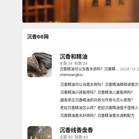
沉香66网
沉香和精油
主题:24
帖数:24
沉香精油可以当香水用吗？沉香精 ...
2024-12-2
chenxiangkiu
沉香精油可以当香水用吗？沉香精油稀释调香方
沉香精油小孩能用吗？沉香精油儿童能闻吗?
越南芽庄沉香精油的功效与作用与怎么使用？
老挝沉香精油怎么样？老挝沉香精油值不值得入
手？
沉香精油香水好闻吗？沉香精油香水调制配方
沉香线香盘香
主题:40
帖数:40