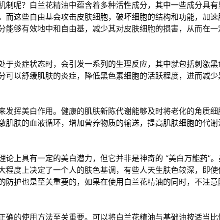
机制呢？白兰花精油中蕴含着多种活性成分，其中一些成分具有
，而这些自由基会攻击皮肤细胞，破坏细胞的结构和功能，加速
分能够有效地中和自由基，减少其对皮肤细胞的损害，从而在一
处于炎症状态时，会引发一系列的生理反应，其中就包括刺激黑
分可以舒缓肌肤的炎症，降低黑色素细胞的活跃程度，进而减少
来发挥美白作用。健康的肌肤新陈代谢能够及时将老化的角质细
激肌肤的血液循环，增加营养物质的输送，提高肌肤细胞的代谢
论上具有一定的美白潜力，但它并非是神奇的 “美白万能药”
大程度上决定了一个人的肤色基调，有些人天生肤色较深，即使
的防护也是至关重要的，如果在使用白兰花精油的同时，不注意
正确的使用方法至关重要。可以将白兰花精油与基础油按适当比