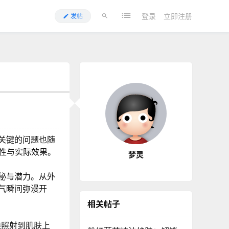
登录
立即注册
发帖
关键的问题也随
能性与实际效果。
梦灵
秘与潜力。从外
气瞬间弥漫开
相关帖子
线照射到肌肤上