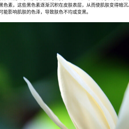
黑色素，这些黑色素逐渐沉积在皮肤表层，从而使肌肤变得暗沉
可能影响肌肤的色泽，导致肤色不均或变黑。