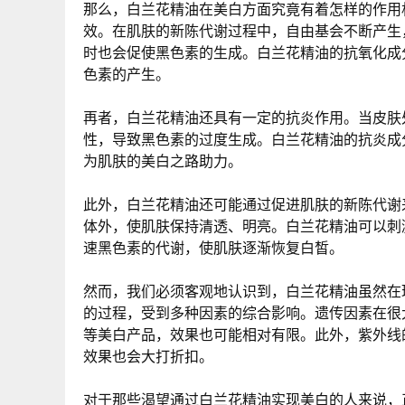
那么，白兰花精油在美白方面究竟有着怎样的作用
效。在肌肤的新陈代谢过程中，自由基会不断产生
时也会促使黑色素的生成。白兰花精油的抗氧化成
色素的产生。
再者，白兰花精油还具有一定的抗炎作用。当皮肤
性，导致黑色素的过度生成。白兰花精油的抗炎成
为肌肤的美白之路助力。
此外，白兰花精油还可能通过促进肌肤的新陈代谢
体外，使肌肤保持清透、明亮。白兰花精油可以刺
速黑色素的代谢，使肌肤逐渐恢复白皙。
然而，我们必须客观地认识到，白兰花精油虽然在理
的过程，受到多种因素的综合影响。遗传因素在很
等美白产品，效果也可能相对有限。此外，紫外线
效果也会大打折扣。
对于那些渴望通过白兰花精油实现美白的人来说，