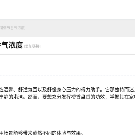
调节香气浓度 ...
香气浓度
[复制链接]
造温馨、舒适氛围以及舒缓身心压力的得力助手。它那独特而迷
宁静的港湾。然而，要想充分发挥檀香盘香的功效，掌握其在家
用场景能够带来截然不同的体验与效果。