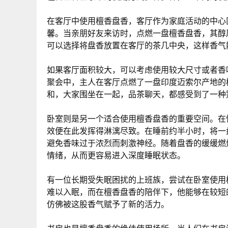
在客厅中使用檀香盘香，客厅作为家庭活动的中心
馨。当亲朋好友来访时，点燃一盘檀香盘香，其醇
可以选择将盘香放置在客厅的茶几中央，这样香气
如果客厅面积较大，可以考虑使用较大尺寸或者香
聚会中，主人在客厅点燃了一盘印度迈索尔产地的
和，大家围坐在一起，品茶聊天，都感受到了一种
卧室则是另一个适合使用檀香盘香的重要空间。在
效便在此发挥得淋漓尽致。在睡前约半小时，将一
避免香味过于浓烈而刺激神经。随着盘香的缓缓燃
情绪，从而更容易进入深度睡眠状态。
有一位长期受失眠困扰的上班族，尝试在卧室使用
难以入眠，而在檀香盘香的陪伴下，他能够在较短
仿佛被这股香气赋予了新的活力。