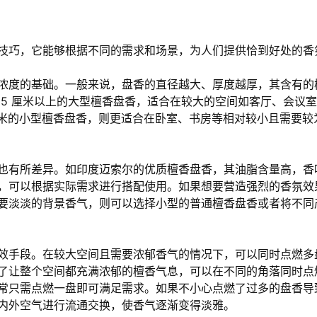
技巧，它能够根据不同的需求和场景，为人们提供恰到好处的香
浓度的基础。一般来说，盘香的直径越大、厚度越厚，其含有的
 5 厘米以上的大型檀香盘香，适合在较大的空间如客厅、会议
3 厘米的小型檀香盘香，则更适合在卧室、书房等相对较小且需要
也有所差异。如印度迈索尔的优质檀香盘香，其油脂含量高，香
，可以根据实际需求进行搭配使用。如果想要营造强烈的香氛效
要淡淡的背景香气，则可以选择小型的普通檀香盘香或者将不同
效手段。在较大空间且需要浓郁香气的情况下，可以同时点燃多
了让整个空间都充满浓郁的檀香气息，可以在不同的角落同时点
常只需点燃一盘即可满足需求。如果不小心点燃了过多的盘香导
内外空气进行流通交换，使香气逐渐变得淡雅。