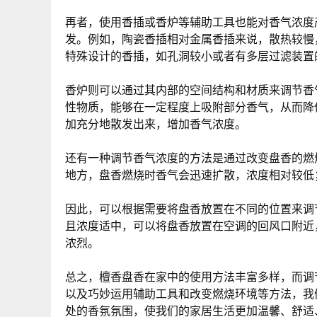
再者，使用香插或香炉等辅助工具也能对香气浓度
发。例如，陶瓷香插相对金属香插来说，散热较慢
特殊设计的香插，如孔洞较小或者有多层过滤装置
香炉则可以通过其内部的空间结构和材质来调节香
性物质，能够在一定程度上吸附部分香气，从而降
加充分地散发出来，增加香气浓度。
还有一种调节香气浓度的方法是通过改变盘香的燃
地方，盘香燃烧时香气会迅速扩散，浓度相对较低
因此，可以根据需要将盘香放置在不同的位置来调
且浓度适中，可以将盘香放置在空调的回风口附近
浓烈。
总之，檀香盘香在家中的使用方法丰富多样，而调
以及巧妙运用辅助工具和改变燃烧环境等方法，我
处的香氛氛围，使我们的家居生活更加温馨、舒适