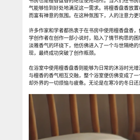
书房也是檀香盘香的绝佳使用场所。当人们在书房
气能够恰到好处地满足这一需求。将檀香盘香放置
而富有禅意的氛围。在这种氛围下，人的注意力更
许多作家和学者都热衷于在书房中使用檀香盘香，
学创作者在创作一部小说时，陷入了情节构思的困
淡雅香气的环绕下，他仿佛进入了一个与世隔绝的
现，最终成功突破了创作瓶颈。
在浴室中使用檀香盘香则能够为日常的沐浴时光增
与檀香的香气相互交融，整个浴室便仿佛变成了一
却外界的一切烦恼与疲惫。无论是在寒冷的冬日还