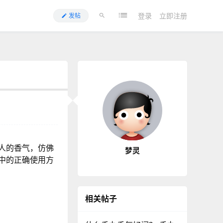
登录
立即注册
发帖
人的香气，仿佛
梦灵
中的正确使用方
相关帖子