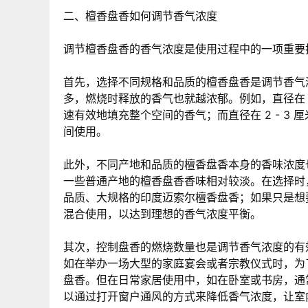
二、檀香盘香如何调节香气浓度
调节檀香盘香的香气浓度是使用过程中的一项重要
首先，选择不同规格和品质的檀香盘香是调节香气
多，燃烧时释放的香气也就越浓郁。例如，直径在
速有效地填充整个空间的香气；而直径在 2 - 
间使用。
此外，不同产地和品质的檀香盘香本身的香味浓度
一些普通产地的檀香盘香香味相对较淡。在选择时
品质、大规格的印度迈索尔檀香盘香；如果只是想
混合使用，以达到理想的香气浓度平衡。
其次，控制盘香的燃烧数量也是调节香气浓度的有
如在举办一场大型的家庭宴会或者宗教仪式时，为
盘香。但在日常家居使用中，如在卧室或书房，通
以通过打开窗户通风的方式来降低香气浓度，让室